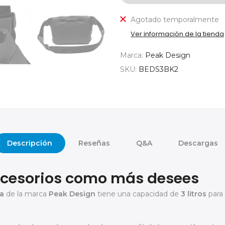
Agotado temporalmente
Ver información de la tienda
Marca:
Peak Design
SKU:
BEDS3BK2
Descripción
Reseñas
Q&A
Descargas
ccesorios como más desees
a
de la marca
Peak Design
tiene una capacidad de
3 litros
para