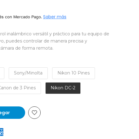
és
con Mercado Pago.
Saber más
l inalámbrico versátil y práctico para tu equipo de
ivo, puedes controlar de manera precisa y
 cámara de forma remota.
Sony/Minolta
Nikon 10 Pines
Canon de 3 Pines
Nikon DC-2
egar