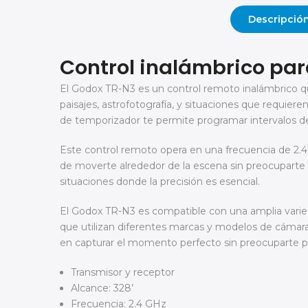
Descripció
Control inalámbrico pa
El Godox TR-N3 es un control remoto inalámbrico que
paisajes, astrofotografía, y situaciones que requier
de temporizador te permite programar intervalos d
Este control remoto opera en una frecuencia de 2.4 
de moverte alrededor de la escena sin preocuparte po
situaciones donde la precisión es esencial.
El Godox TR-N3 es compatible con una amplia varied
que utilizan diferentes marcas y modelos de cámaras
en capturar el momento perfecto sin preocuparte po
Transmisor y receptor
Alcance: 328’
Frecuencia: 2.4 GHz