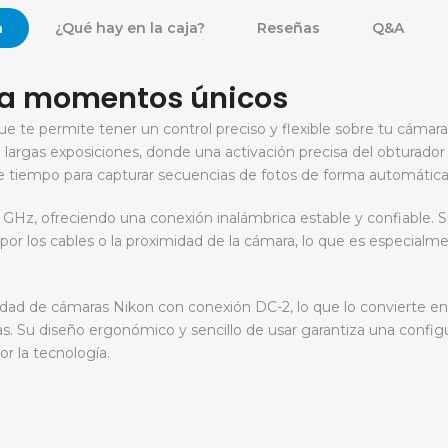
n
¿Qué hay en la caja?
Reseñas
Q&A
ra momentos únicos
 te permite tener un control preciso y flexible sobre tu cámara,
en largas exposiciones, donde una activación precisa del obturador
e tiempo para capturar secuencias de fotos de forma automática
GHz, ofreciendo una conexión inalámbrica estable y confiable. Su
r los cables o la proximidad de la cámara, lo que es especialment
ad de cámaras Nikon con conexión DC-2, lo que lo convierte en u
. Su diseño ergonómico y sencillo de usar garantiza una configu
r la tecnología.