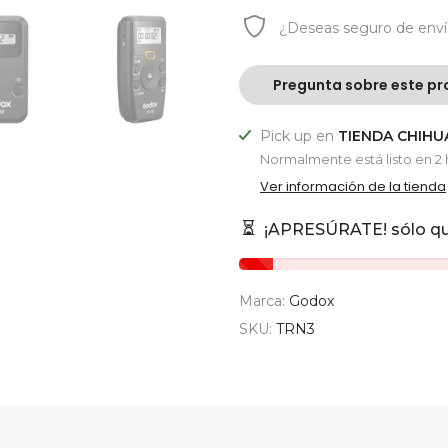
¿Deseas
seguro de env
Pregunta sobre este pr
Pick up en
TIENDA CHIH
Normalmente está listo en 2 
Ver información de la tienda
¡APRESÚRATE! sólo q
Marca:
Godox
SKU:
TRN3