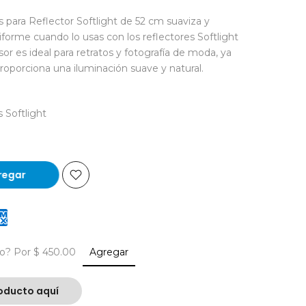
s para Reflector Softlight de 52 cm suaviza y
iforme cuando lo usas con los reflectores Softlight
sor es ideal para retratos y fotografía de moda, ya
oporciona una iluminación suave y natural.
 Softlight
regar
ío?
Por $ 450.00
Agregar
oducto aquí