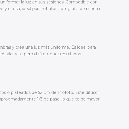
y uniformar la luz en sus sesiones. Compatible con
 y difusa, ideal para retratos, fotografía de moda o
ombras y crea una luz más uniforme. Es ideal para
nstalar y te permitirá obtener resultados
ncos o plateados de 52 cm de Profoto. Este difusor
n aproximadamente 1/3 de paso, lo que te da mayor