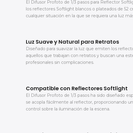
El Difusor Profoto de 1/3 pasos para Reflector Softl
los reflectores Softlight blancos o plateados de 52 c
cualquier situación en la que se requiera una luz má
Luz Suave y Natural para Retratos
Diseñado para suavizar la luz que emiten los reflect
aquellos que trabajan con retratos y buscan una esté
profesionales sin complicaciones.
Compatible con Reflectores Softlight
El Difusor Profoto de 1/3 pasos ha sido diseñado esp
se acopla fácilmente al reflector, proporcionando 
control sobre la iluminación de la escena.