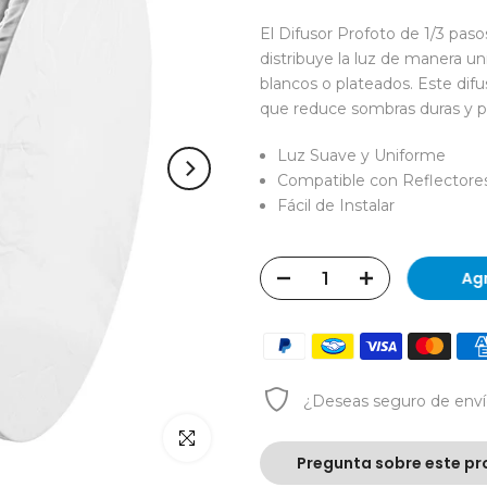
El Difusor Profoto de 1/3 paso
distribuye la luz de manera un
blancos o plateados. Este difu
que reduce sombras duras y pr
Luz Suave y Uniforme
Compatible con Reflectores
Fácil de Instalar
Ag
¿Deseas
seguro de env
Click para agrandar
Pregunta sobre este pr