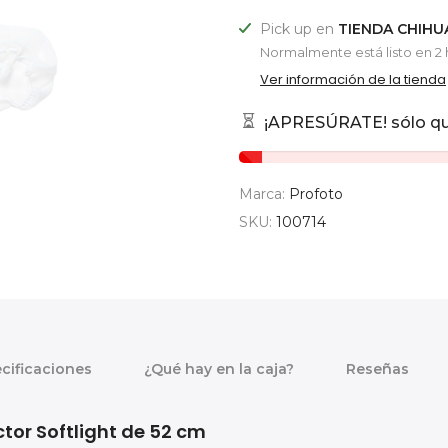
Pick up en
TIENDA CHIH
Normalmente está listo en 2 
Ver información de la tienda
¡APRESÚRATE! sólo q
Marca:
Profoto
SKU:
100714
cificaciones
¿Qué hay en la caja?
Reseñas
ctor Softlight de 52 cm