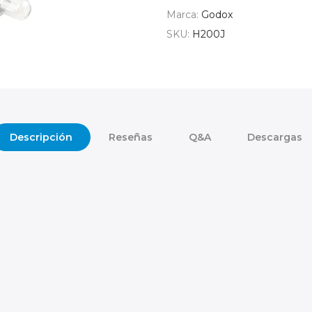
Marca:
Godox
SKU:
H200J
Descripción
Reseñas
Q&A
Descargas