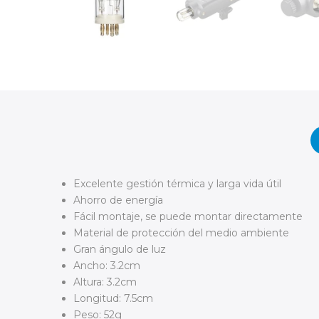
Excelente gestión térmica y larga vida útil
Ahorro de energía
Fácil montaje, se puede montar directamente
Material de protección del medio ambiente
Gran ángulo de luz
Ancho: 3.2cm
Altura: 3.2cm
Longitud: 7.5cm
Peso: 52g