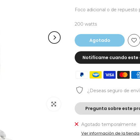
Foco adicional o de repuesto 
200 watts
Agotado
Notifícame cuando este 
¿Deseas
seguro de env
Click para agrandar
Pregunta sobre este pr
Agotado temporalmente
Ver información de la tienda