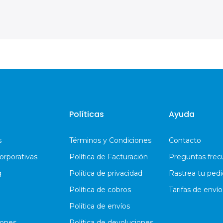
Políticas
Ayuda
s
Términos y Condiciones
Contacto
orporativas
Política de Facturación
Preguntas frec
g
Política de privacidad
Rastrea tu ped
Política de cobros
Tarifas de envío
Política de envíos
iones
Política de devoluciones