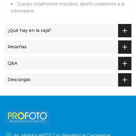
Cuerpo totalmente metálico, diseño resistente a la
intemperie
¿Qué hay en la caja?
Reseñas
Q&A
Descargas
Av. Mirador #4710 Col. Residencial Campestre,