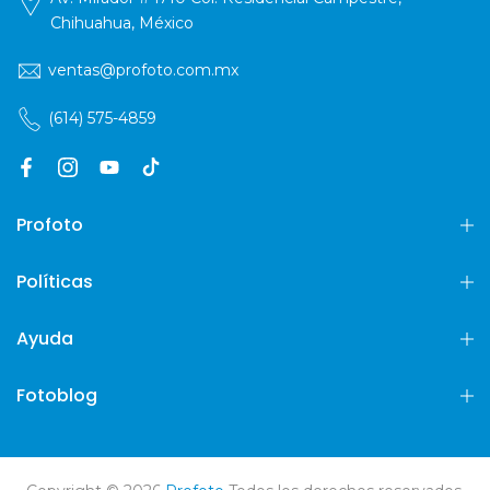
Chihuahua, México
ventas@profoto.com.mx
(614) 575-4859
Profoto
Políticas
Ayuda
Fotoblog