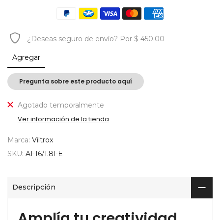
¿Deseas
seguro de envío?
Por $ 450.00
Agregar
Pregunta sobre este producto aquí
Agotado temporalmente
Ver información de la tienda
Marca:
Viltrox
SKU:
AF16/1.8FE
Descripción
Amplía tu creatividad