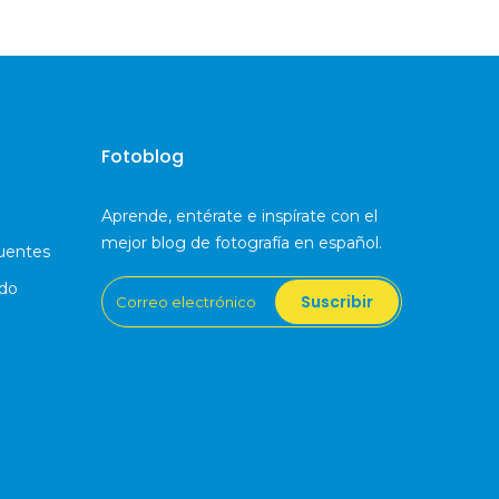
Fotoblog
Aprende, entérate e inspírate con el
mejor blog de fotografía en español.
uentes
ido
Suscribir