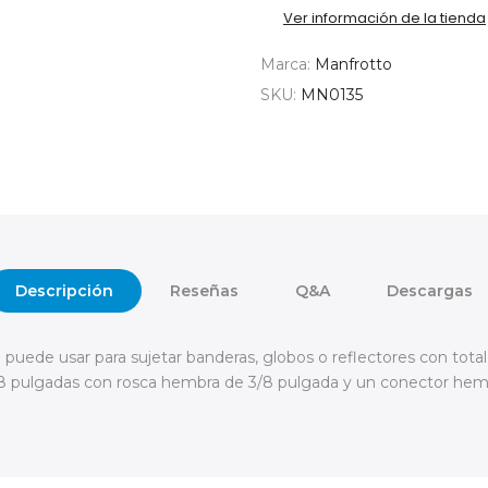
Ver información de la tienda
Marca:
Manfrotto
SKU:
MN0135
Descripción
Reseñas
Q&A
Descargas
 puede usar para sujetar banderas, globos o reflectores con total
/8 pulgadas con rosca hembra de 3/8 pulgada y un conector hem