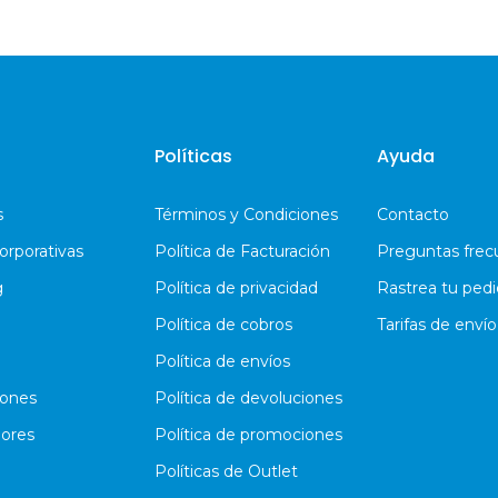
Políticas
Ayuda
s
Términos y Condiciones
Contacto
orporativas
Política de Facturación
Preguntas frec
g
Política de privacidad
Rastrea tu ped
Política de cobros
Tarifas de envío
Política de envíos
iones
Política de devoluciones
ores
Política de promociones
Políticas de Outlet