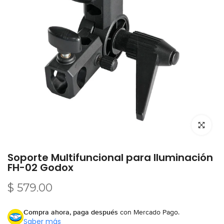
Click par
Soporte Multifuncional para Iluminación
FH-02 Godox
$ 579.00
Compra ahora, paga después
con Mercado Pago.
Saber más