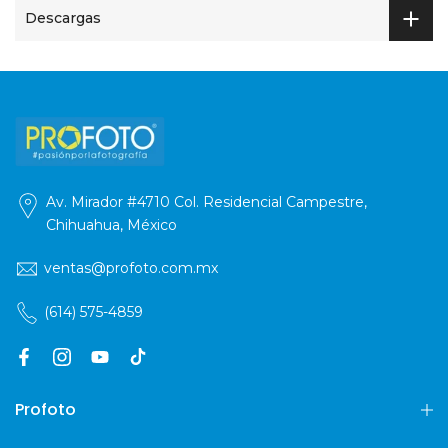
Descargas
Av. Mirador #4710 Col. Residencial Campestre,
Chihuahua, México
ventas@profoto.com.mx
(614) 575-4859
Profoto